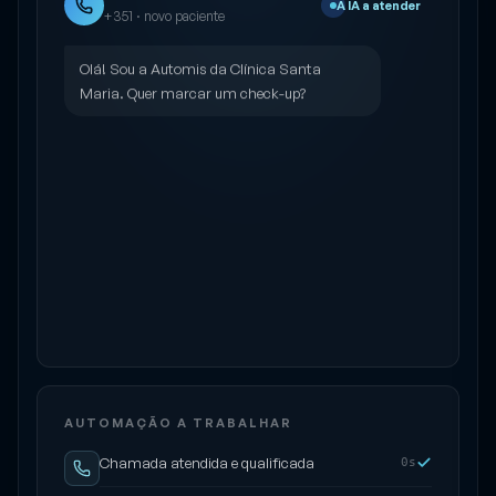
A IA a atender
+351 · novo paciente
Olá! Sou a Automis da Clínica Santa
Maria. Quer marcar um check-up?
AUTOMAÇÃO A TRABALHAR