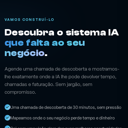
incluem custo de setup vêm com reembolso desse
valor. O risco do primeiro passo ficamos nós com ele.
VAMOS CONSTRUÍ-LO
Descubra o sistema IA
que falta ao seu
negócio
.
Agende uma chamada de descoberta e mostramos-
lhe exatamente onde a IA lhe pode devolver tempo,
chamadas e faturação. Sem jargão, sem
compromisso.
Uma chamada de descoberta de 30 minutos, sem pressão
Mapeamos onde o seu negócio perde tempo e dinheiro