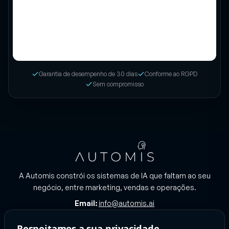
Garantia de desempenho de 30 dias
Conforme ao RGPD
Sem compromisso
A Automis constrói os sistemas de IA que faltam ao seu
negócio, entre marketing, vendas e operações.
Email:
info@automis.ai
Respeitamos a sua privacidade