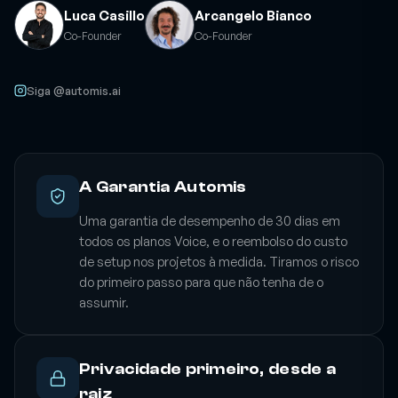
Luca Casillo
Arcangelo Bianco
Co-Founder
Co-Founder
Siga @automis.ai
A Garantia Automis
Uma garantia de desempenho de 30 dias em
todos os planos Voice, e o reembolso do custo
de setup nos projetos à medida. Tiramos o risco
do primeiro passo para que não tenha de o
assumir.
Privacidade primeiro, desde a