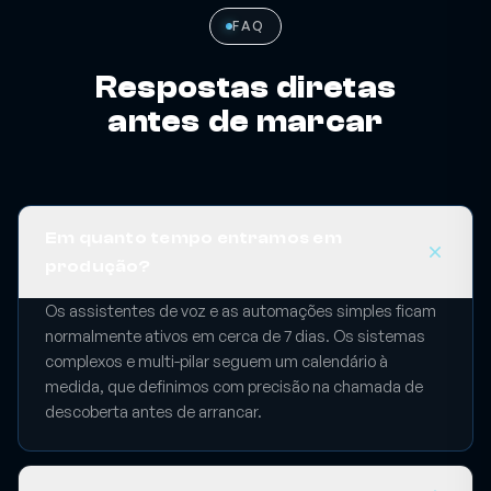
FAQ
Respostas diretas
antes de marcar
Em quanto tempo entramos em
produção?
Os assistentes de voz e as automações simples ficam
normalmente ativos em cerca de 7 dias. Os sistemas
complexos e multi-pilar seguem um calendário à
medida, que definimos com precisão na chamada de
descoberta antes de arrancar.