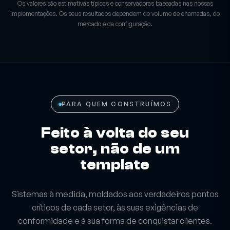
Os valores são estimativas típicas e conservadoras baseadas nas nossas
implementações. Os seus resultados dependem do volume de chamadas, do
mercado e da configuração.
PARA QUEM CONSTRUÍMOS
Feito à volta do seu
setor, não de um
template
Sistemas à medida, moldados aos verdadeiros pontos
críticos de cada setor, às suas exigências de