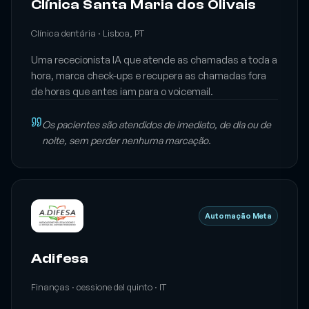
Clínica Santa Maria dos Olivais
Clínica dentária · Lisboa, PT
Uma rececionista IA que atende as chamadas a toda a
hora, marca check-ups e recupera as chamadas fora
de horas que antes iam para o voicemail.
Os pacientes são atendidos de imediato, de dia ou de
noite, sem perder nenhuma marcação.
Automação Meta
Adifesa
Finanças · cessione del quinto · IT