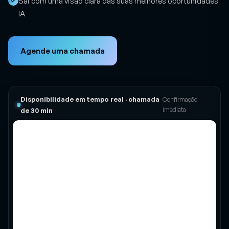
Sai com uma visão clara das suas melhores oportunidades
IA
Agende uma chamada
Disponibilidade em tempo real · chamada
Confirmação
imediata
de 30 min