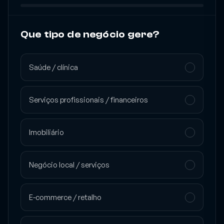
Pergunta 1 de 6
0
%
Que tipo de negócio gere?
Saúde / clínica
Serviços profissionais / financeiros
Imobiliário
Negócio local / serviços
E-commerce / retalho