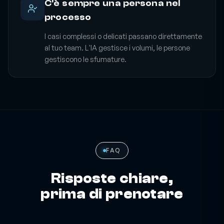
C'è sempre una persona nel
processo
I casi complessi o delicati passano direttamente
al tuo team. L'IA gestisce i volumi, le persone
gestiscono le sfumature.
FAQ
Risposte chiare,
prima di prenotare