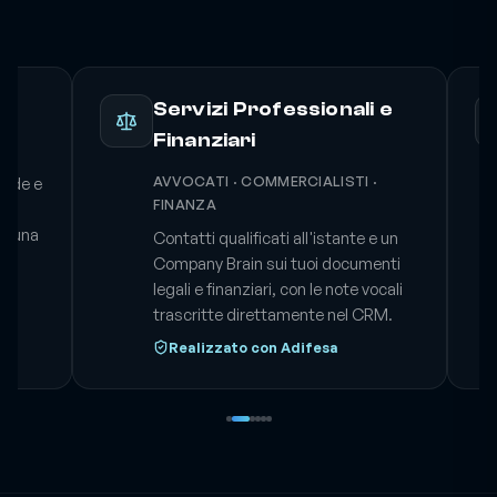
clienti. Mai un template preconfezionato.
Servizi Professionali e
Finanziari
AVVOCATI · COMMERCIALISTI ·
ponde e
FINANZA
essuna
Contatti qualificati all'istante e un
e
Company Brain sui tuoi documenti
legali e finanziari, con le note vocali
trascritte direttamente nel CRM.
Realizzato con Adifesa