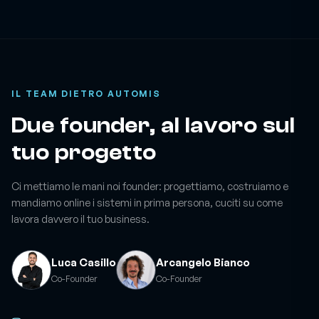
IL TEAM DIETRO AUTOMIS
Due founder, al lavoro sul
tuo progetto
Ci mettiamo le mani noi founder: progettiamo, costruiamo e
mandiamo online i sistemi in prima persona, cuciti su come
lavora davvero il tuo business.
Luca Casillo
Arcangelo Bianco
Co-Founder
Co-Founder