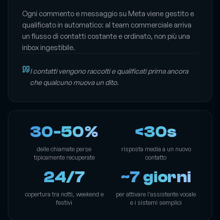
Finanza · cessione del quinto · Monza, Italia
Ogni commento e messaggio su Meta viene gestito e
qualificato in automatico: al team commerciale arriva
un flusso di contatti costante e ordinato, non più una
inbox ingestibile.
I contatti vengono raccolti e qualificati prima ancora
che qualcuno muova un dito.
30-50%
<30s
delle chiamate perse
risposta media a un nuovo
tipicamente recuperate
contatto
24/7
~7 giorni
copertura tra notti, weekend e
per attivare l'assistente vocale
festivi
e i sistemi semplici