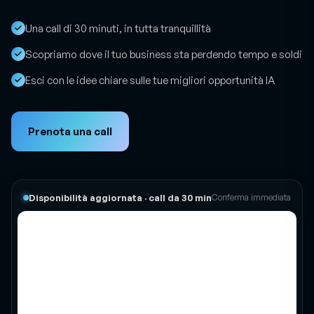
tecnicismi, zero impegno.
Una call di 30 minuti, in tutta tranquillità
Scopriamo dove il tuo business sta perdendo tempo e soldi
Esci con le idee chiare sulle tue migliori opportunità IA
Prenota una call
Disponibilità aggiornata · call da 30 min
Conferma immediata