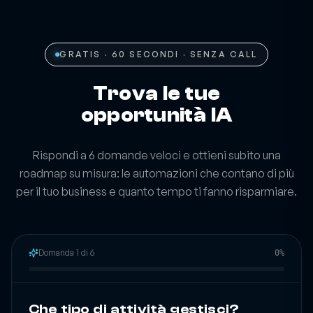
GRATIS · 60 SECONDI · SENZA CALL
Trova le tue
opportunità IA
Rispondi a 6 domande veloci e ottieni subito una
roadmap su misura: le automazioni che contano di più
per il tuo business e quanto tempo ti fanno risparmiare.
Domanda 1 di 6
0
%