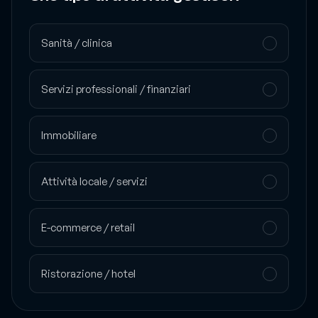
Che tipo di attività gestisci?
Sanità / clinica
Servizi professionali / finanziari
Immobiliare
Attività locale / servizi
E-commerce / retail
Ristorazione / hotel