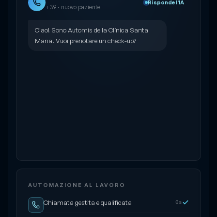
Risponde l'IA
+39 · nuovo paziente
Ciao! Sono Automis della Clínica Santa
Maria. Vuoi prenotare un check-up?
AUTOMAZIONE AL LAVORO