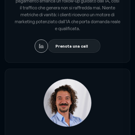
pagamento affianca un follow-up guidato dall'IA, così
il traffico che genera non si raffredda mai. Niente
metriche di vanità: i clienti ricevono un motore di
marketing potenziato dall'IA che porta domanda reale
e qualificata.
Prenota una call