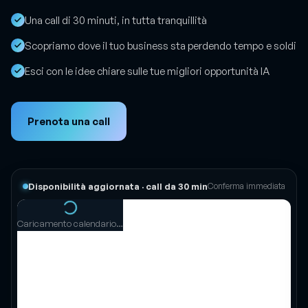
Una call di 30 minuti, in tutta tranquillità
Scopriamo dove il tuo business sta perdendo tempo e soldi
Esci con le idee chiare sulle tue migliori opportunità IA
Prenota una call
Disponibilità aggiornata · call da 30 min
Conferma immediata