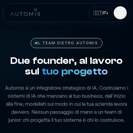
🇮🇹
IT
▾
IL TEAM DIETRO AUTOMIS
Due founder, al lavoro
sul
tuo progetto
Automis è un integratore strategico di IA. Costruiamo i
sistemi di IA che mancano al tuo business, dall'inizio
alla fine, modellati sul modo in cui la tua azienda lavora
davvero. Nessun passaggio di mano a un team di
junior: chi progetta il tuo sistema è chi lo costruisce.